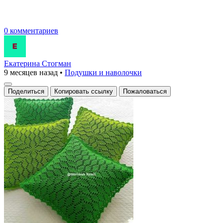
0 комментариев
Екатерина Стогман
9 месяцев назад
•
Подушки и наволочки
Поделиться
Копировать ссылку
Пожаловаться