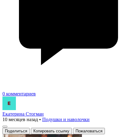
0 комментариев
Екатерина Стогман
10 месяцев назад
•
Подушки и наволочки
Поделиться
Копировать ссылку
Пожаловаться