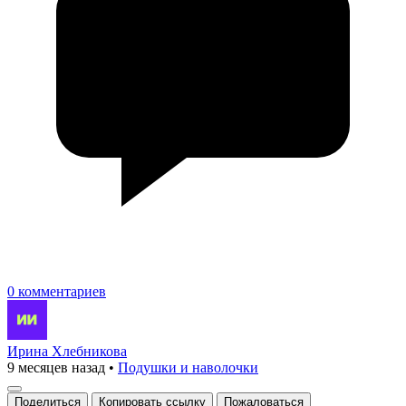
0 комментариев
Ирина Хлебникова
9 месяцев назад
•
Подушки и наволочки
Поделиться
Копировать ссылку
Пожаловаться