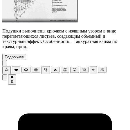
Подушки выполнены крючком с изящным узором в виде
переплетающихся листьев, создающим объемный и
текстурный эффект. Особенность — аккуратная кайма по
краям, прид...
Подробнее
👍
❤️
😂
😍
👎
🔥
👏
😮
🚀
⭐
💩
0