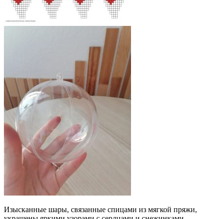
Изысканные шары, связанные спицами из мягкой пряжи,
украшены яркими узорами с сердцами и снежинками,