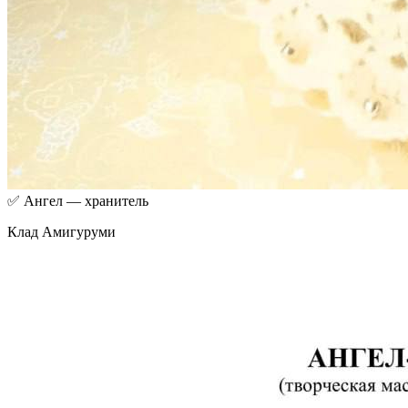
✅ Ангел — хранитель
Клад Амигуруми