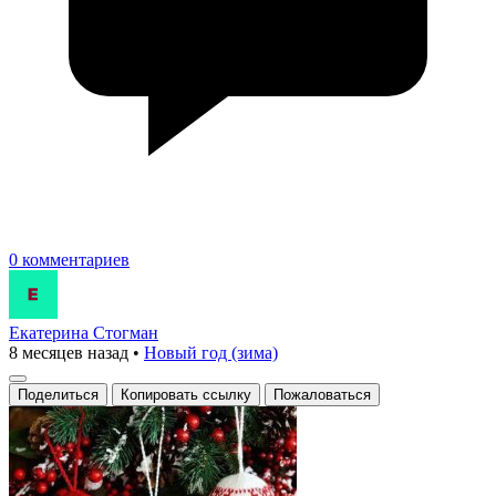
0 комментариев
Екатерина Стогман
8 месяцев назад
•
Новый год (зима)
Поделиться
Копировать ссылку
Пожаловаться