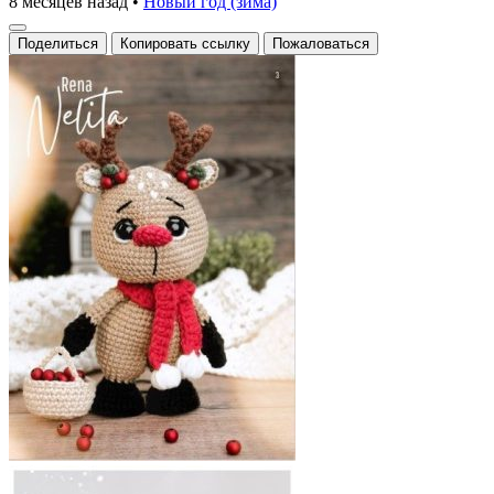
8 месяцев назад
•
Новый год (зима)
Поделиться
Копировать ссылку
Пожаловаться