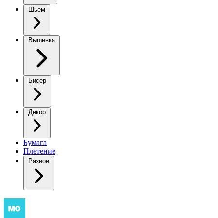
Шьем
Вышивка
Бисер
Декор
Бумага
Плетение
Разное
Это