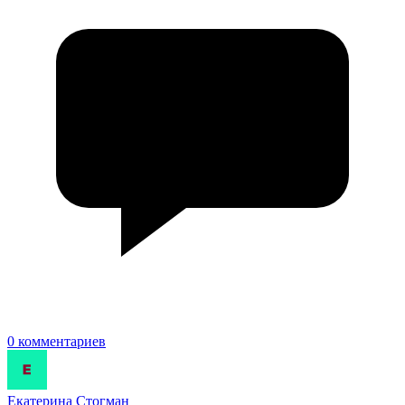
0 комментариев
Екатерина Стогман