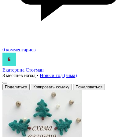
0 комментариев
Екатерина Стогман
8 месяцев назад
•
Новый год (зима)
Поделиться
Копировать ссылку
Пожаловаться