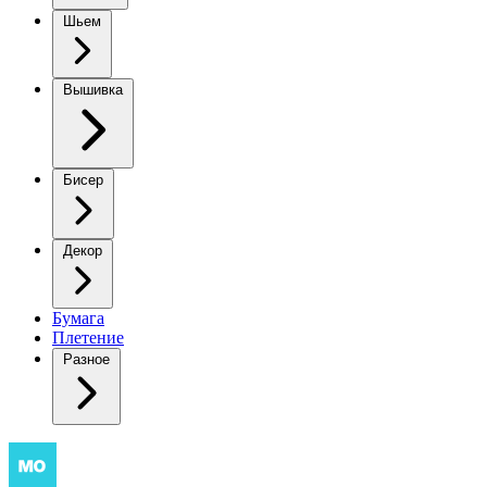
Шьем
Вышивка
Бисер
Декор
Бумага
Плетение
Разное
Этот