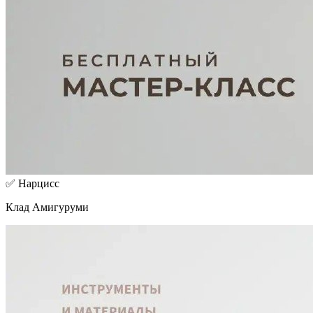
✅ Нарцисс
Клад Амигуруми