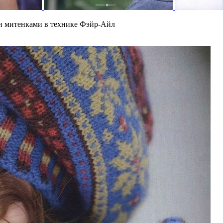
ми митенками в технике Фэйр-Айл