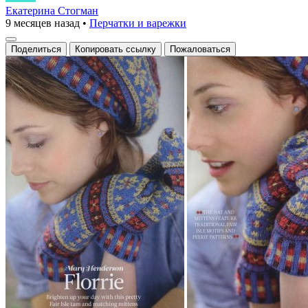
Екатерина Стогман
9 месяцев назад
•
Перчатки и варежки
Поделиться
Копировать ссылку
Пожаловаться