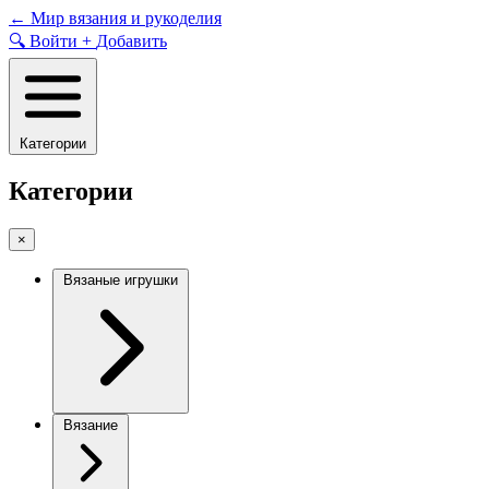
Skip
←
Мир вязания и рукоделия
to
🔍
Войти
+
Добавить
content
Категории
Категории
×
Вязаные игрушки
Вязание