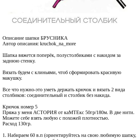
Описание шапки БРУСНИКА
Автор описания: kruchok_na_more
⠀
Шапка вяжется поперёк, полустолбиками с накидом за
заднюю стенку.
⠀
Вязать будем с клиньями, чтоб сформировать красивую
макушку.
⠀
Все что нужно-это уметь держать крючок и вязать 2 вида
столбиков: соединительный и столбик без накида.
⠀
Крючок номер 5
Пряжа у меня АСТОРИЯ от каМТЕкс 50гр/180м. В две нити.
Можете себе взять любую с похожей плотностью.
Расход 130гр.
⠀
1. Набираем 60 в.п (ориентируйтесь на свою любимую шапку,