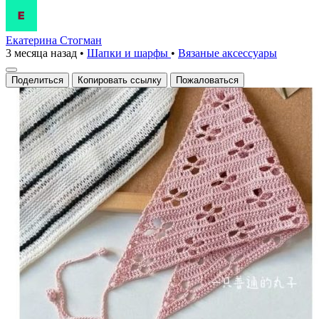
Екатерина Стогман
3 месяца назад
•
Шапки и шарфы
•
Вязаные аксесcуары
Поделиться
Копировать ссылку
Пожаловаться