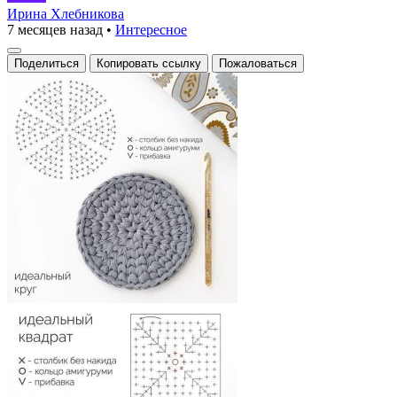
круг
Ирина Хлебникова
7 месяцев назад
•
Интересное
крючком
Поделиться
Копировать ссылку
Пожаловаться