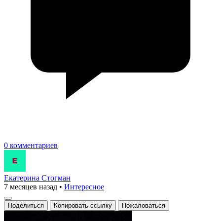
0 комментариев
Екатерина Стогман
7 месяцев назад
•
Интересное
Поделиться
Копировать ссылку
Пожаловаться