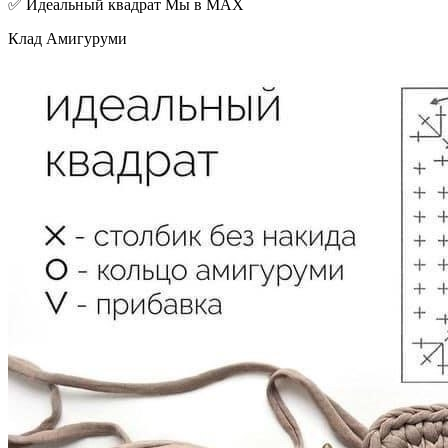
✅ Идеальный квадрат Мы в MAX
Клад Амигуруми