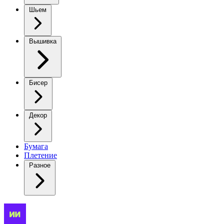
Шьем
Вышивка
Бисер
Декор
Бумага
Плетение
Разное
Идеальный