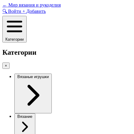
Skip
←
Мир вязания и рукоделия
to
🔍
Войти
+
Добавить
content
Категории
Категории
×
Вязаные игрушки
Вязание