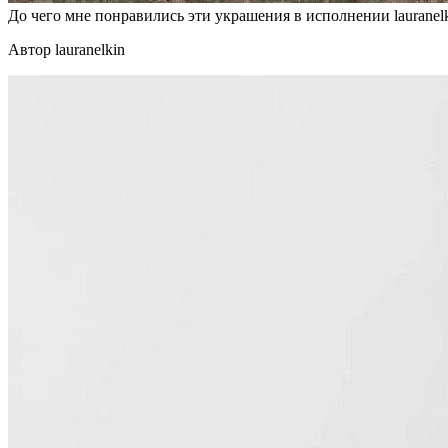
До чего мне понравились эти украшения в исполнении lauranelk
Автор lauranelkin