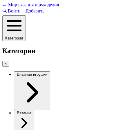
Skip
←
Мир вязания и рукоделия
to
🔍
Войти
+
Добавить
content
Категории
Категории
×
Вязаные игрушки
Вязание