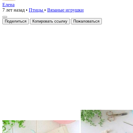
вязать
Елена
7 лет назад
•
Птицы
•
Вязаные игрушки
перышко
крючком
Поделиться
Копировать ссылку
Пожаловаться