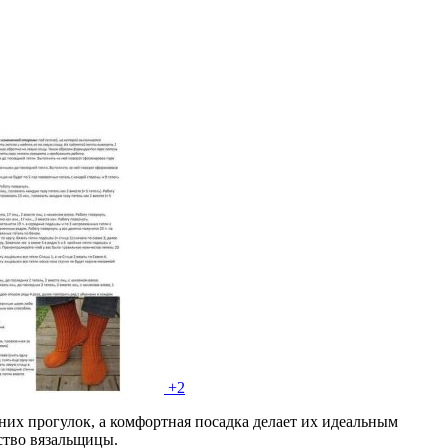
+2
их прогулок, а комфортная посадка делает их идеальным
ство вязальщицы.