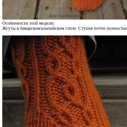
Особенности этой модели:
Жгуты в баварском/альпийском стиле. Ступня почти полностью г