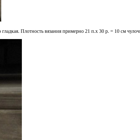
ладкая. Плотность вязания примерно 21 п.х 30 р. = 10 см чулоч