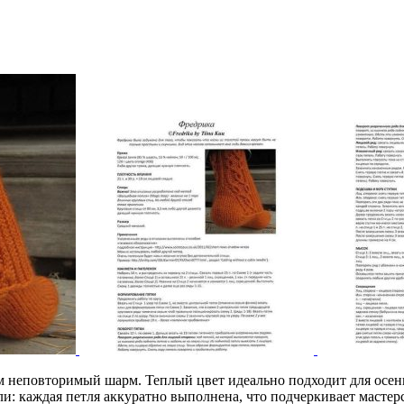
м неповторимый шарм. Теплый цвет идеально подходит для осенн
ли: каждая петля аккуратно выполнена, что подчеркивает мастер