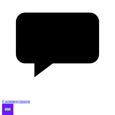
0 комментариев