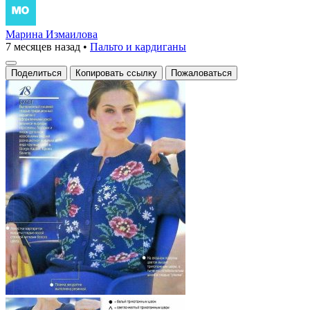
Марина Измаилова
7 месяцев назад
•
Пальто и кардиганы
Поделиться
Копировать ссылку
Пожаловаться