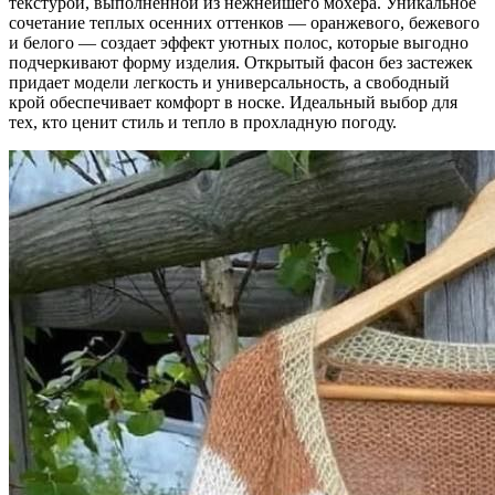
текстурой, выполненной из нежнейшего мохера. Уникальное
сочетание теплых осенних оттенков — оранжевого, бежевого
и белого — создает эффект уютных полос, которые выгодно
подчеркивают форму изделия. Открытый фасон без застежек
придает модели легкость и универсальность, а свободный
крой обеспечивает комфорт в носке. Идеальный выбор для
тех, кто ценит стиль и тепло в прохладную погоду.