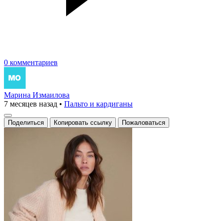
0 комментариев
Марина Измаилова
7 месяцев назад
•
Пальто и кардиганы
Поделиться
Копировать ссылку
Пожаловаться