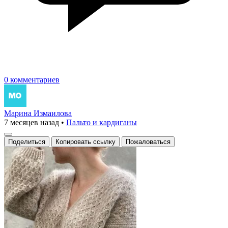
0 комментариев
Марина Измаилова
7 месяцев назад
•
Пальто и кардиганы
Поделиться
Копировать ссылку
Пожаловаться