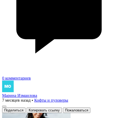
0 комментариев
Марина Измаилова
7 месяцев назад
•
Кофты и пуловеры
Поделиться
Копировать ссылку
Пожаловаться