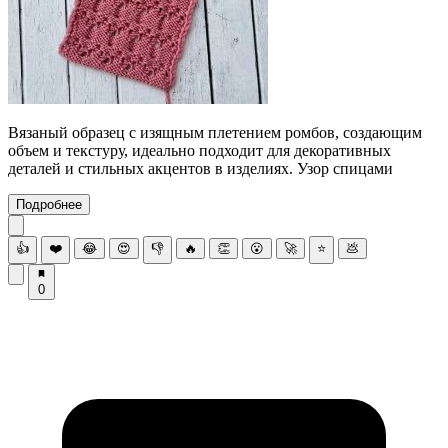
Вязаный образец с изящным плетением ромбов, создающим
объем и текстуру, идеально подходит для декоративных
деталей и стильных акцентов в изделиях. Узор спицами
Подробнее
👍
❤️
😂
😍
👎
🔥
👏
😮
🚀
⭐
💩
0