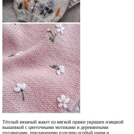
Тёплый вязаный жакет из мягкой пряжи украшен изящной
вышивкой с цветочными мотивами и деревянными
пуговицами, придающими изделию особый шарм и