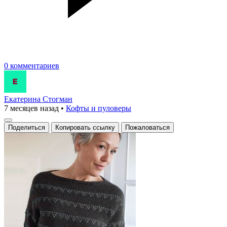
0 комментариев
Екатерина Стогман
7 месяцев назад
•
Кофты и пуловеры
Поделиться
Копировать ссылку
Пожаловаться