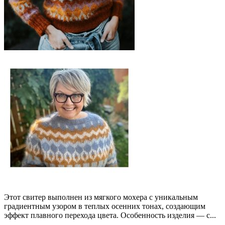
Этот свитер выполнен из мягкого мохера с уникальным
градиентным узором в теплых осенних тонах, создающим
эффект плавного перехода цвета. Особенность изделия — с...