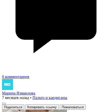
0 комментариев
Марина Измаилова
7 месяцев назад
•
Пальто и кардиганы
Поделиться
Копировать ссылку
Пожаловаться