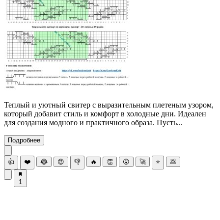
Теплый и уютный свитер с выразительным плетеным узором,
который добавит стиль и комфорт в холодные дни. Идеален
для создания модного и практичного образа. Пусть...
Подробнее
👍
❤️
😂
😍
👎
🔥
👏
😮
🚀
⭐
💩
1