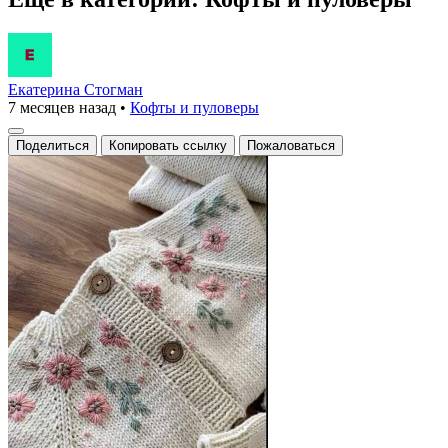
Екатерина Стогман
7 месяцев назад
•
Кофты и пуловеры
Поделиться
Копировать ссылку
Пожаловаться