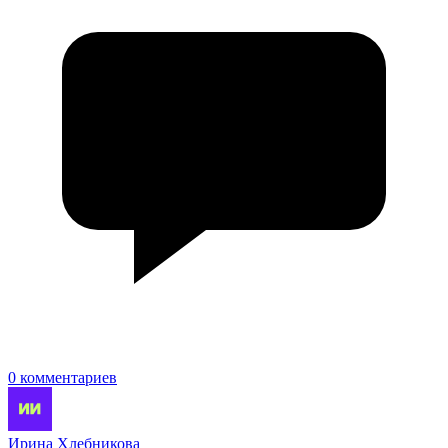
0 комментариев
Ирина Хлебникова