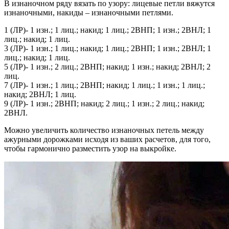
В изнаночном ряду вязать по узору: лицевые петли вяжутся
изнаночными, накиды – изнаночными петлями.
1 (ЛР)- 1 изн.; 1 лиц.; накид; 1 лиц.; 2ВНП; 1 изн.; 2ВНЛ; 1
лиц.; накид; 1 лиц.
3 (ЛР)- 1 изн.; 1 лиц.; накид; 1 лиц.; 2ВНП; 1 изн.; 2ВНЛ; 1
лиц.; накид; 1 лиц.
5 (ЛР)- 1 изн.; 2 лиц.; 2ВНП; накид; 1 изн.; накид; 2ВНЛ; 2
лиц.
7 (ЛР)- 1 изн.; 1 лиц.; 2ВНП; накид; 1 лиц.; 1 изн.; 1 лиц.;
накид; 2ВНЛ; 1 лиц.
9 (ЛР)- 1 изн.; 2ВНП; накид; 2 лиц.; 1 изн.; 2 лиц.; накид;
2ВНЛ.
Можно увеличить количество изнаночных петель между
ажурными дорожками исходя из ваших расчетов, для того,
чтобы гармонично разместить узор на выкройке.