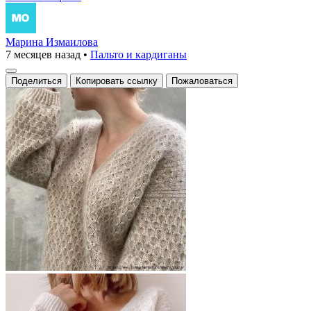
Марина Измаилова
7 месяцев назад
•
Пальто и кардиганы
Поделиться
Копировать ссылку
Пожаловаться