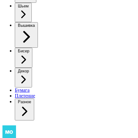
Шьем
Вышивка
Бисер
Декор
Бумага
Плетение
Разное
Кардиганы