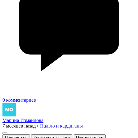
0 комментариев
Марина Измаилова
7 месяцев назад
•
Пальто и кардиганы
Поделиться
Копировать ссылку
Пожаловаться