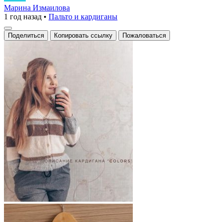
с
Марина Измаилова
1 год назад
•
Пальто и кардиганы
цветными
полосами
Поделиться
Копировать ссылку
Пожаловаться