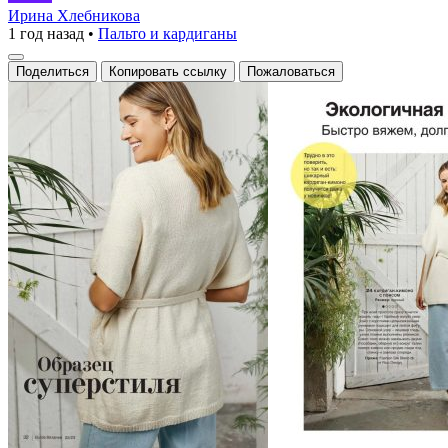
с
Ирина Хлебникова
1 год назад
•
Пальто и кардиганы
поясом
Поделиться
Копировать ссылку
Пожаловаться