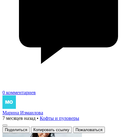
0 комментариев
Марина Измаилова
7 месяцев назад
•
Кофты и пуловеры
Поделиться
Копировать ссылку
Пожаловаться