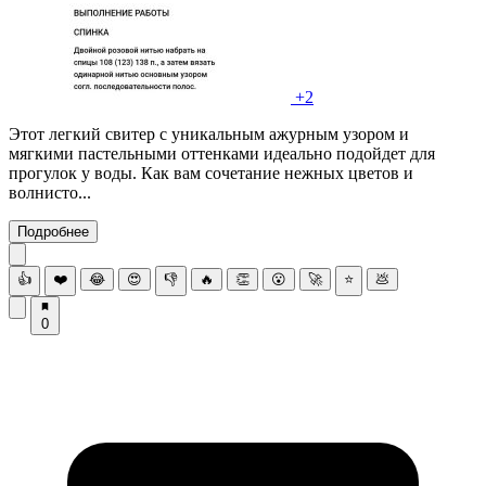
+2
Этот легкий свитер с уникальным ажурным узором и
мягкими пастельными оттенками идеально подойдет для
прогулок у воды. Как вам сочетание нежных цветов и
волнисто...
Подробнее
👍
❤️
😂
😍
👎
🔥
👏
😮
🚀
⭐
💩
0