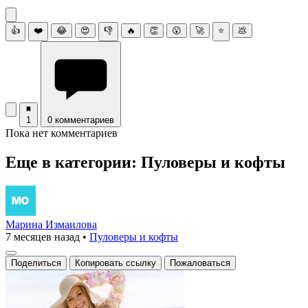
👍
❤️
😂
😍
👎
🔥
👏
😮
🚀
⭐
💩
1
0 комментариев
Пока нет комментариев
Еще в категории: Пуловеры и кофты
Марина Измаилова
7 месяцев назад
•
Пуловеры и кофты
Поделиться
Копировать ссылку
Пожаловаться