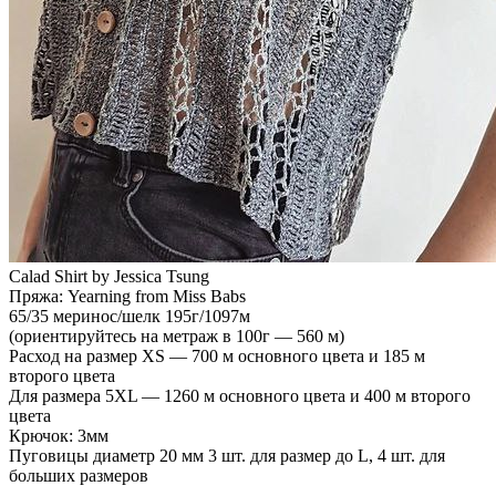
Calad Shirt by Jessica Tsung
Пряжа: Yearning from Miss Babs
65/35 меринос/шелк 195г/1097м
(ориентируйтесь на метраж в 100г — 560 м)
Расход на размер XS — 700 м основного цвета и 185 м
второго цвета
Для размера 5XL — 1260 м основного цвета и 400 м второго
цвета
Крючок: 3мм
Пуговицы диаметр 20 мм 3 шт. для размер до L, 4 шт. для
больших размеров