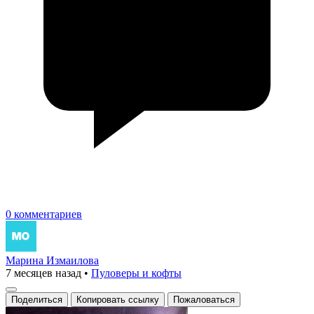
0 комментариев
Марина Измаилова
7 месяцев назад
•
Пуловеры и кофты
Поделиться
Копировать ссылку
Пожаловаться