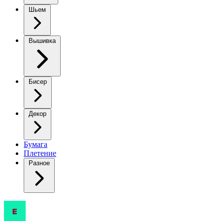
Шьем
Вышивка
Бисер
Декор
Бумага
Плетение
Разное
Когда