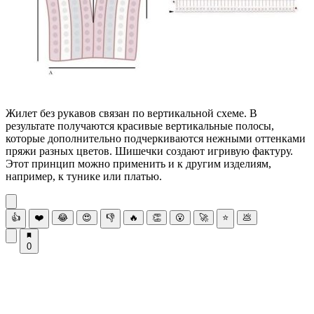
Жилет без рукавов связан по вертикальной схеме. В
результате получаются красивые вертикальные полосы,
которые дополнительно подчеркиваются нежными оттенками
пряжи разных цветов. Шишечки создают игривую фактуру.
Этот принцип можно применить и к другим изделиям,
например, к тунике или платью.
👍
❤️
😂
😍
👎
🔥
👏
😮
🚀
⭐
💩
0