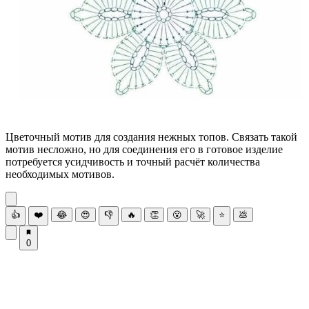
Цветочный мотив для создания нежных топов. Связать такой
мотив несложно, но для соединения его в готовое изделие
потребуется усидчивость и точный расчёт количества
необходимых мотивов.
👍
❤️
😂
😍
👎
🔥
👏
😮
🚀
⭐
💩
0