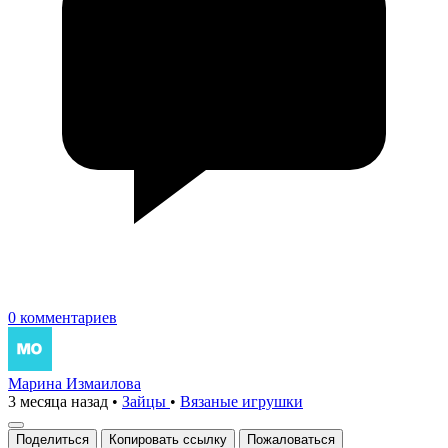
0 комментариев
Марина Измаилова
3 месяца назад
•
Зайцы
•
Вязаные игрушки
Поделиться
Копировать ссылку
Пожаловаться