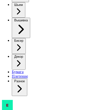
Шьем
Вышивка
Бисер
Декор
Бумага
Плетение
Разное
Когда