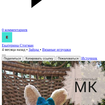
0 комментариев
Екатерина Стогман
4 месяца назад
•
Зайцы
•
Вязаные игрушки
Источник
Поделиться
Копировать ссылку
Пожаловаться