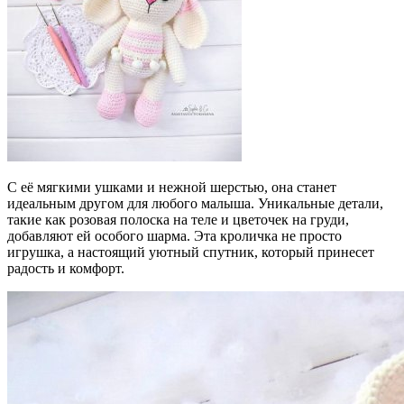
напоминает
мне
о
тех
теплых
моментах.
С её мягкими ушками и нежной шерстью, она станет
идеальным другом для любого малыша. Уникальные детали,
такие как розовая полоска на теле и цветочек на груди,
добавляют ей особого шарма. Эта кроличка не просто
игрушка, а настоящий уютный спутник, который принесет
радость и комфорт.