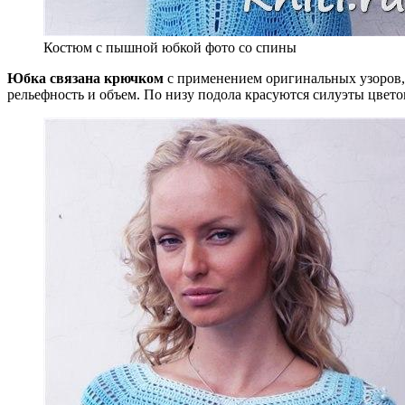
Костюм с пышной юбкой фото со спины
Юбка связана крючком
с применением оригинальных узоров,
рельефность и объем. По низу подола красуются силуэты цвето