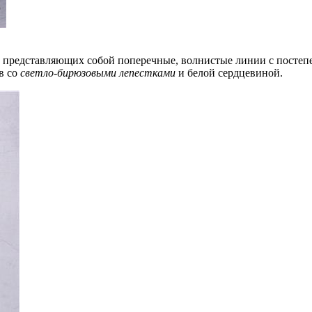
 представляющих собой поперечные, волнистые линии с постепе
в со
светло-бирюзовыми лепестками
и белой сердцевиной.