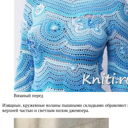
Вязаный перед
Изящные, кружевные воланы пышными складками обрамляют 
верхней частью и светлым низом джемпера.