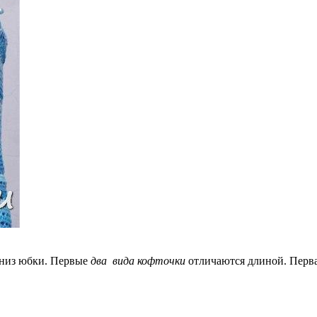
низ юбки. Первые
два вида кофточки
отличаются длиной. Перва