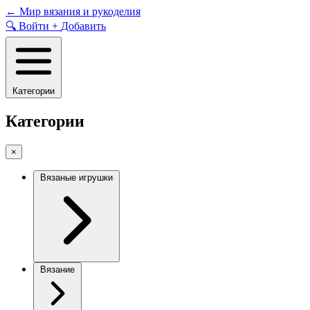
Skip
←
Мир вязания и рукоделия
to
🔍
Войти
+
Добавить
content
Категории
Категории
×
Вязаные игрушки
Вязание