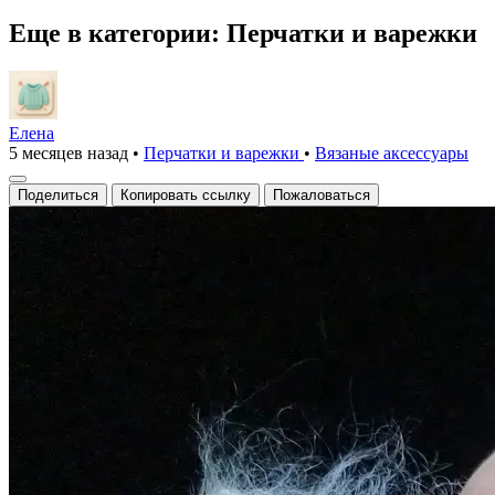
Еще в категории: Перчатки и варежки
Елена
5 месяцев назад
•
Перчатки и варежки
•
Вязаные аксесcуары
Поделиться
Копировать ссылку
Пожаловаться