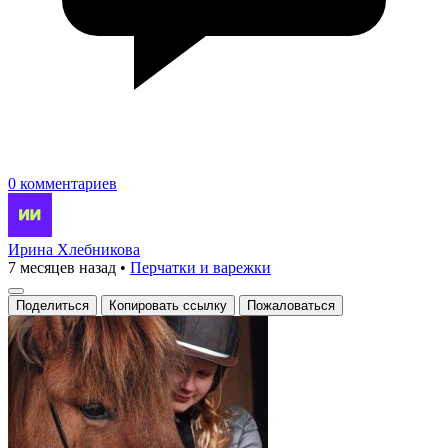
0 комментариев
Ирина Хлебникова
7 месяцев назад
•
Перчатки и варежки
Поделиться
Копировать ссылку
Пожаловаться