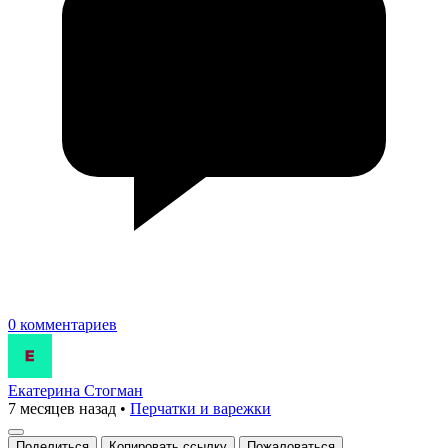
0 комментариев
Екатерина Стогман
7 месяцев назад
•
Перчатки и варежки
Поделиться
Копировать ссылку
Пожаловаться