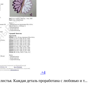
+4
тья. Каждая деталь проработана с любовью и т...