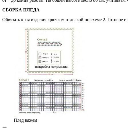
от * до конца работы. На общей высоте около 80 см, учитывая, 
СБОРКА ПЛЕДА
Обвязать края изделия крючком отделкой по схеме 2. Готовое и
Плед вяжем