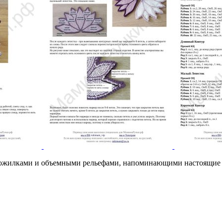
ожилками и объемными рельефами, напоминающими настоящие лис