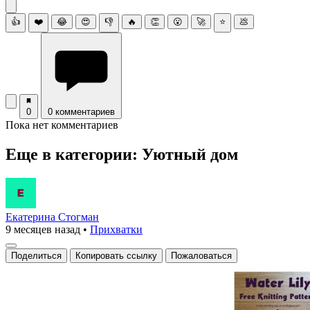
👍
❤️
😂
😍
👎
🔥
👏
😮
🚀
⭐
💩
0
0 комментариев
Пока нет комментариев
Еще в категории: Уютный дом
Екатерина Стогман
9 месяцев назад
•
Прихватки
Поделиться
Копировать ссылку
Пожаловаться