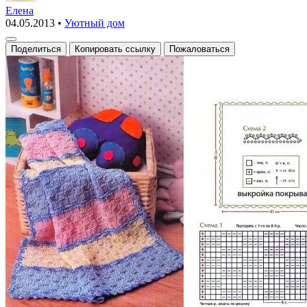
разноцветный
Елена
04.05.2013
•
Уютный дом
плед
Поделиться
Копировать ссылку
Пожаловаться