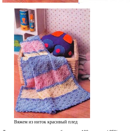
Вяжем из ниток красивый плед