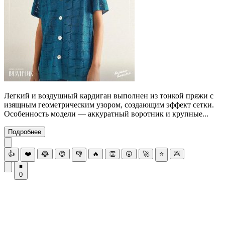
Легкий и воздушный кардиган выполнен из тонкой пряжи с
изящным геометрическим узором, создающим эффект сетки.
Особенность модели — аккуратный воротник и крупные...
Подробнее
👍
❤️
😂
😍
👎
🔥
👏
😮
🚀
⭐
💩
0