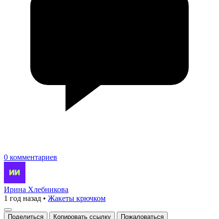
0 комментариев
Ирина Хлебникова
1 год назад
•
Жакеты крючком
Поделиться
Копировать ссылку
Пожаловаться