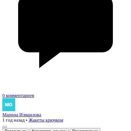
0 комментариев
Марина Измаилова
1 год назад
•
Жакеты крючком