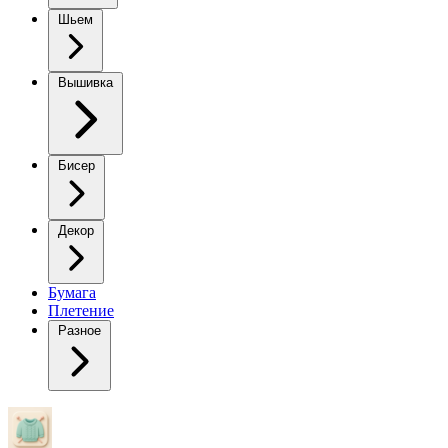
Шьем
Вышивка
Бисер
Декор
Бумага
Плетение
Разное
Красивый