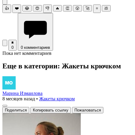
👍
❤️
😂
😍
👎
🔥
👏
😮
🚀
⭐
💩
0
0 комментариев
Пока нет комментариев
Еще в категории: Жакеты крючком
Марина Измаилова
8 месяцев назад
•
Жакеты крючком
Поделиться
Копировать ссылку
Пожаловаться