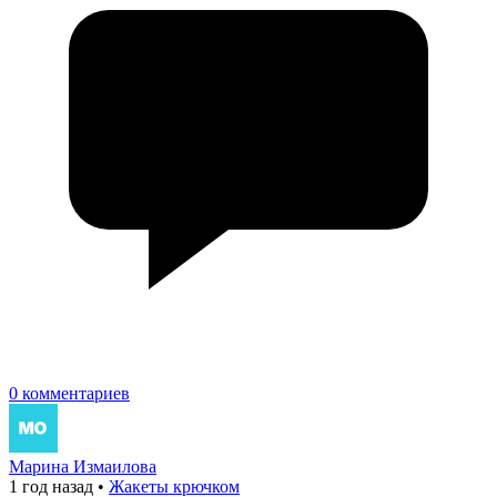
0 комментариев
Марина Измаилова
1 год назад
•
Жакеты крючком