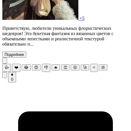
+5
Приветствую, любители уникальных флористических
шедевров! Эта букетная фантазия из вязанных цветов с
объемными лепестками и реалистичной текстурой
обязательно п...
Подробнее
👍
❤️
😂
😍
👎
🔥
👏
😮
🚀
⭐
💩
0