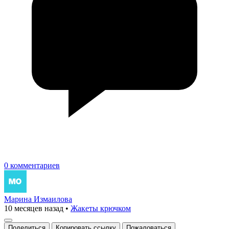
0 комментариев
Марина Измаилова
10 месяцев назад
•
Жакеты крючком
Поделиться
Копировать ссылку
Пожаловаться