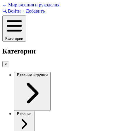
Skip
←
Мир вязания и рукоделия
to
🔍
Войти
+
Добавить
content
Категории
Категории
×
Вязаные игрушки
Вязание