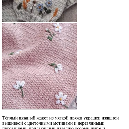
Тёплый вязаный жакет из мягкой пряжи украшен изящной
вышивкой с цветочными мотивами и деревянными
пуговицами, придающими изделию особый шарм и