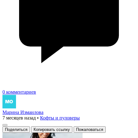
0 комментариев
Марина Измаилова
7 месяцев назад
•
Кофты и пуловеры
Поделиться
Копировать ссылку
Пожаловаться