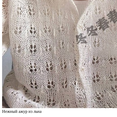
Нежный ажур из льна