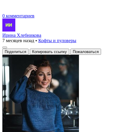
0 комментариев
Ирина Хлебникова
7 месяцев назад
•
Кофты и пуловеры
Поделиться
Копировать ссылку
Пожаловаться