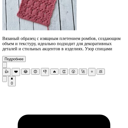
Вязаный образец с изящным плетением ромбов, создающим
объем и текстуру, идеально подходит для декоративных
деталей и стильных акцентов в изделиях. Узор спицами
Подробнее
👍
❤️
😂
😍
👎
🔥
👏
😮
🚀
⭐
💩
0