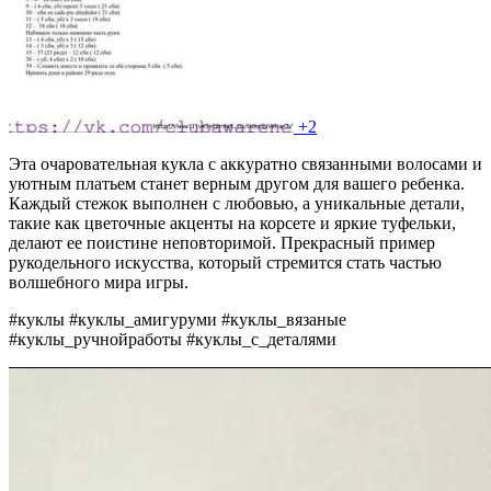
+2
Эта очаровательная кукла с аккуратно связанными волосами и
уютным платьем станет верным другом для вашего ребенка.
Каждый стежок выполнен с любовью, а уникальные детали,
такие как цветочные акценты на корсете и яркие туфельки,
делают ее поистине неповторимой. Прекрасный пример
рукодельного искусства, который стремится стать частью
волшебного мира игры.
#куклы #куклы_амигуруми #куклы_вязаные
#куклы_ручнойработы #куклы_с_деталями