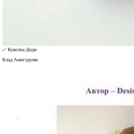
✅ Куколка Диди
Клад Амигуруми