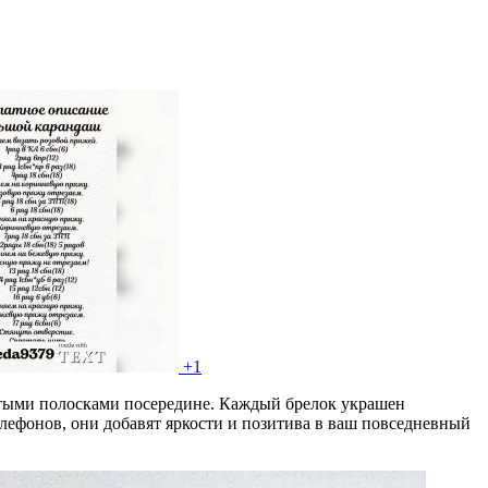
+1
стыми полосками посередине. Каждый брелок украшен
лефонов, они добавят яркости и позитива в ваш повседневный