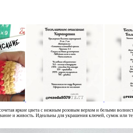
сочетая яркие цвета с нежным розовым верхом и белыми волни
вание и живость. Идеальны для украшения ключей, сумок или те