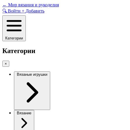
Skip
←
Мир вязания и рукоделия
to
🔍
Войти
+
Добавить
content
Категории
Категории
×
Вязаные игрушки
Вязание