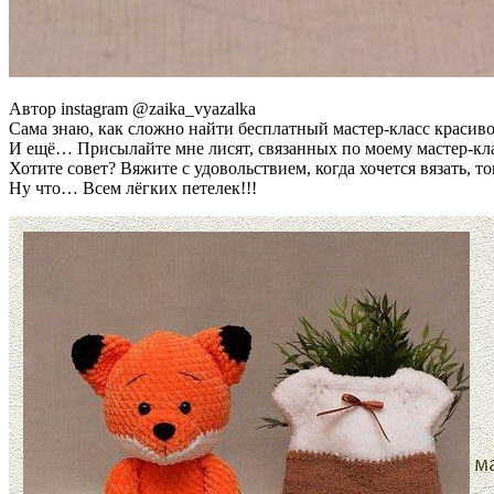
Автор instagram @zaika_vyazalka
Сама знаю, как сложно найти бесплатный мастер-класс красивой
И ещё… Присылайте мне лисят, связанных по моему мастер-клас
Хотите совет? Вяжите с удовольствием, когда хочется вязать, 
Ну что… Всем лёгких петелек!!!