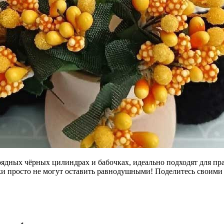
рядных чёрных цилиндрах и бабочках, идеально подходят для пр
ики просто не могут оставить равнодушными! Поделитесь своими