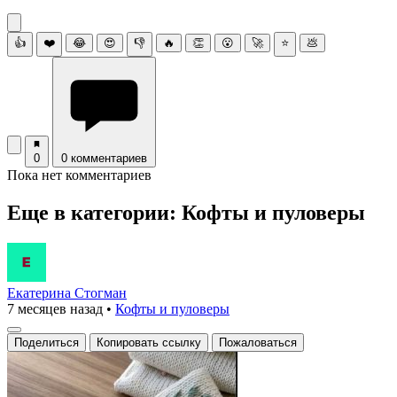
👍
❤️
😂
😍
👎
🔥
👏
😮
🚀
⭐
💩
0
0 комментариев
Пока нет комментариев
Еще в категории: Кофты и пуловеры
Екатерина Стогман
7 месяцев назад
•
Кофты и пуловеры
Поделиться
Копировать ссылку
Пожаловаться