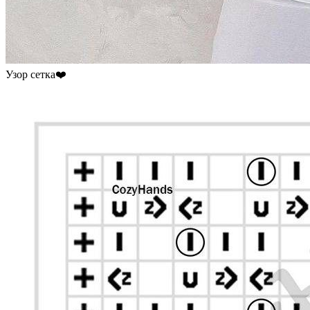
Узор сетка❤️