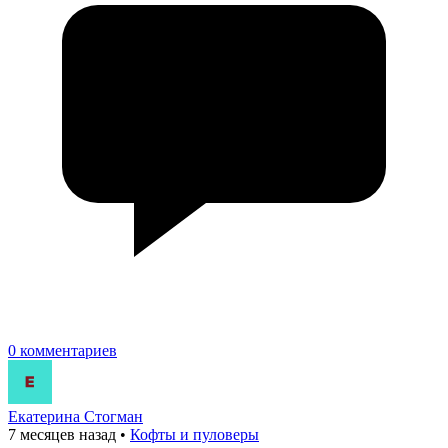
0 комментариев
Екатерина Стогман
7 месяцев назад
•
Кофты и пуловеры