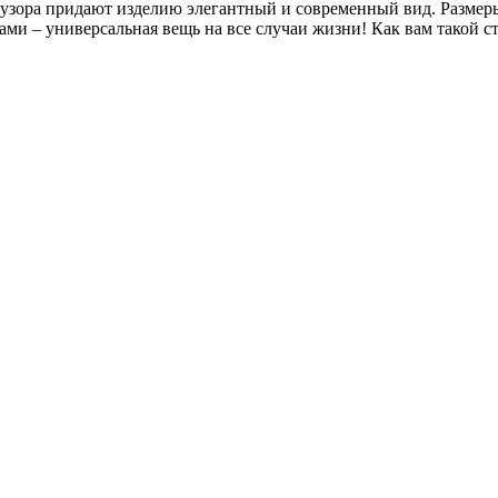
узора придают изделию элегантный и современный вид. Размеры
ами – универсальная вещь на все случаи жизни! Как вам такой с