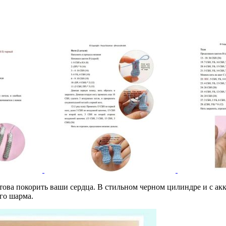
отова покорить ваши сердца. В стильном черном цилиндре и с ак
го шарма.