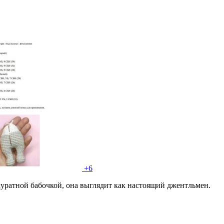
+6
куратной бабочкой, она выглядит как настоящий джентльмен.