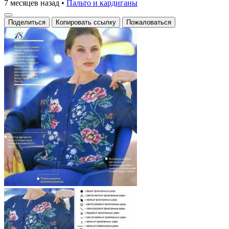
7 месяцев назад
•
Пальто и кардиганы
Поделиться
Копировать ссылку
Пожаловаться