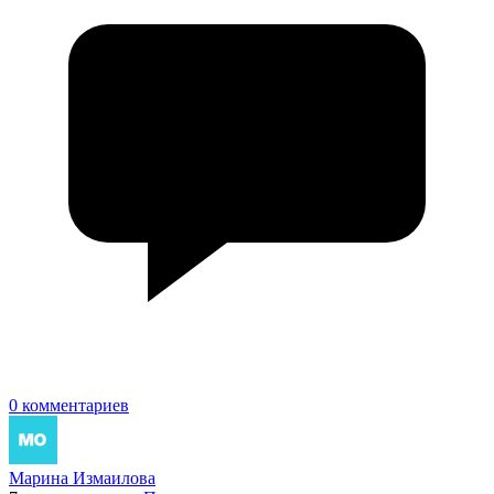
0 комментариев
Марина Измаилова