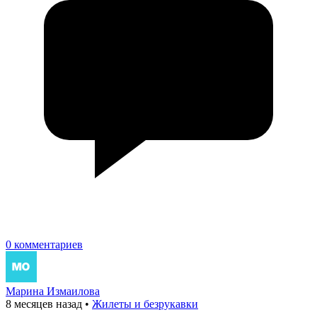
0 комментариев
Марина Измаилова
8 месяцев назад
•
Жилеты и безрукавки