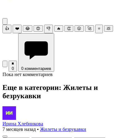
👍
❤️
😂
😍
👎
🔥
👏
😮
🚀
⭐
💩
0
0 комментариев
Пока нет комментариев
Еще в категории: Жилеты и
безрукавки
Ирина Хлебникова
7 месяцев назад
•
Жилеты и безрукавки