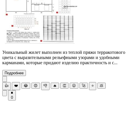
Уникальный жилет выполнен из теплой пряжи терракотового
цвета с выразительными рельефными узорами и удобными
карманами, которые придают изделию практичность и с...
Подробнее
👍
❤️
😂
😍
👎
🔥
👏
😮
🚀
⭐
💩
0