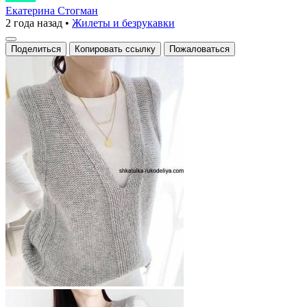
вязаный
Екатерина Стогман
2 года назад
•
Жилеты и безрукавки
жилет
Поделиться
Копировать ссылку
Пожаловаться