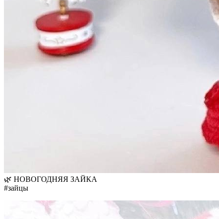
🌿 НОВОГОДНЯЯ ЗАЙКА
#зайцы