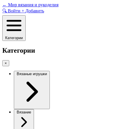
Skip
←
Мир вязания и рукоделия
to
🔍
Войти
+
Добавить
content
Категории
Категории
×
Вязаные игрушки
Вязание