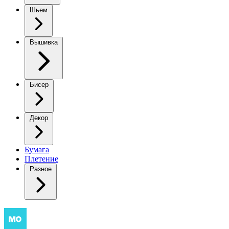
Шьем
Вышивка
Бисер
Декор
Бумага
Плетение
Разное
Новогодняя