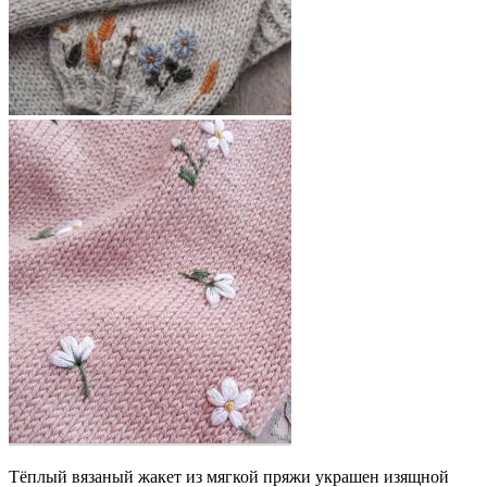
Тёплый вязаный жакет из мягкой пряжи украшен изящной