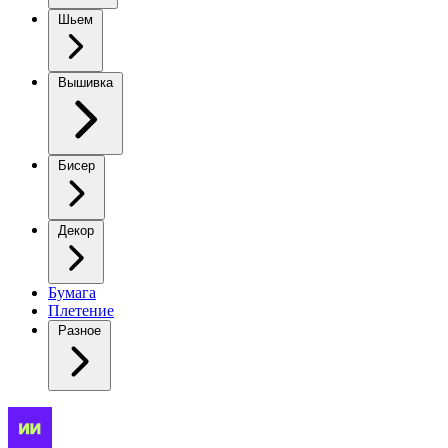
Шьем
Вышивка
Бисер
Декор
Бумага
Плетение
Разное
Облачные