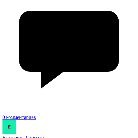
0 комментариев
Екатерина Стогман