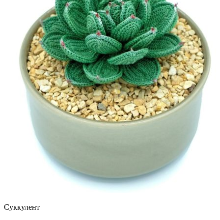
Суккулент