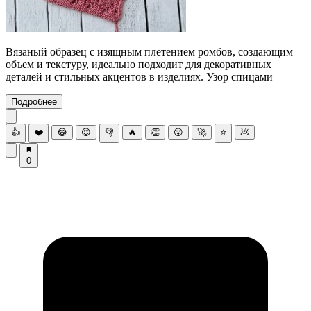
Вязаный образец с изящным плетением ромбов, создающим
объем и текстуру, идеально подходит для декоративных
деталей и стильных акцентов в изделиях. Узор спицами
Подробнее
👍
❤️
😂
😍
👎
🔥
👏
😮
🚀
⭐
💩
0