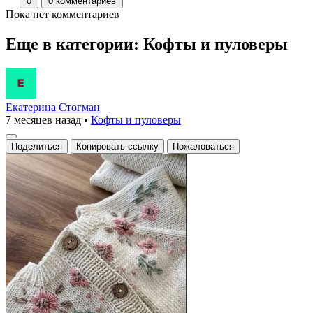
0
0 комментариев
Пока нет комментариев
Еще в категории: Кофты и пуловеры
Екатерина Стогман
7 месяцев назад
•
Кофты и пуловеры
Поделиться
Копировать ссылку
Пожаловаться