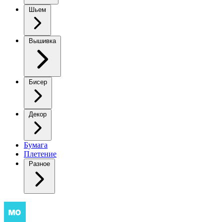
Шьем
Вышивка
Бисер
Декор
Бумага
Плетение
Разное
Очаровательный