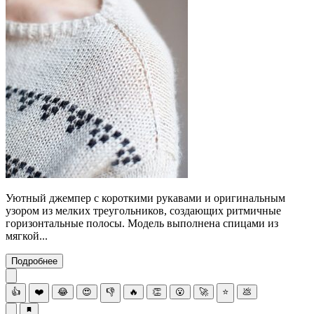
Уютный джемпер с короткими рукавами и оригинальным
узором из мелких треугольников, создающих ритмичные
горизонтальные полосы. Модель выполнена спицами из
мягкой...
Подробнее
👍
❤️
😂
😍
👎
🔥
👏
😮
🚀
⭐
💩