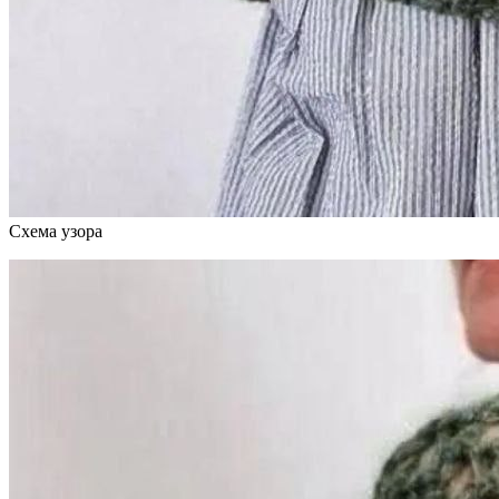
Схема узора