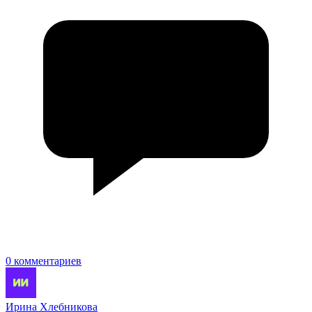
0 комментариев
Ирина Хлебникова