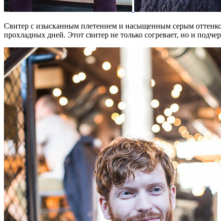
Свитер с изысканным плетением и насыщенным серым оттенком 
прохладных дней. Этот свитер не только согревает, но и подче