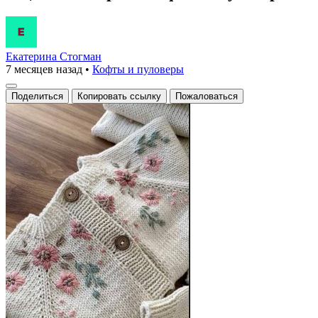
Екатерина Стогман
7 месяцев назад
•
Кофты и пуловеры
Поделиться
Копировать ссылку
Пожаловаться