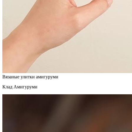
Вязаные улитки амигуруми
Клад Амигуруми