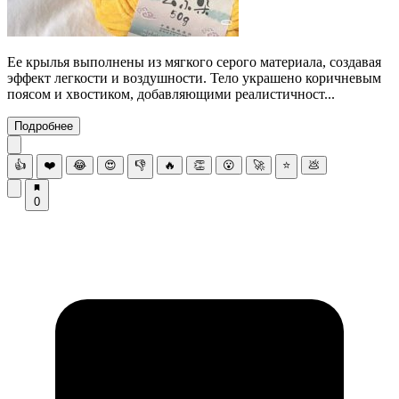
Ее крылья выполнены из мягкого серого материала, создавая
эффект легкости и воздушности. Тело украшено коричневым
поясом и хвостиком, добавляющими реалистичност...
Подробнее
👍
❤️
😂
😍
👎
🔥
👏
😮
🚀
⭐
💩
0