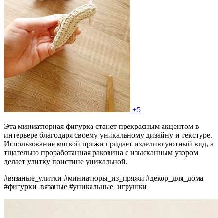
+5
Эта миниатюрная фигурка станет прекрасным акцентом в
интерьере благодаря своему уникальному дизайну и текстуре.
Использование мягкой пряжи придает изделию уютный вид, а
тщательно проработанная раковина с изысканным узором
делает улитку поистине уникальной.
#вязаные_улитки #миниатюры_из_пряжи #декор_для_дома
#фигурки_вязаные #уникальные_игрушки