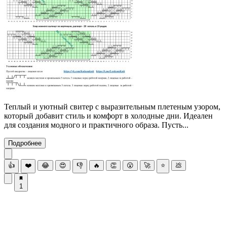
Теплый и уютный свитер с выразительным плетеным узором,
который добавит стиль и комфорт в холодные дни. Идеален
для создания модного и практичного образа. Пусть...
Подробнее
👍
❤️
😂
😍
👎
🔥
👏
😮
🚀
⭐
💩
1