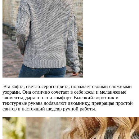
увидела
эту
уникальную
вязаную
кофту.
Эта кофта, светло-серого цвета, поражает своими сложными
узорами. Она отлично сочетает в себе косы и меланжевые
элементы, даря тепло и комфорт. Высокий воротник и
текстурные рукава добавляют изюминку, превращая простой
свитер в настоящий шедевр ручной работы.