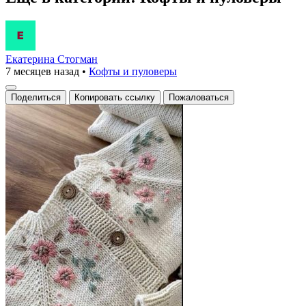
Екатерина Стогман
7 месяцев назад
•
Кофты и пуловеры
Поделиться
Копировать ссылку
Пожаловаться