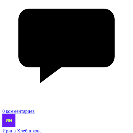
0 комментариев
Ирина Хлебникова