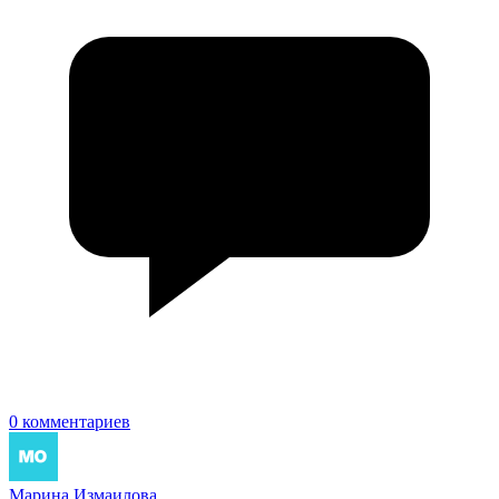
0 комментариев
Марина Измаилова