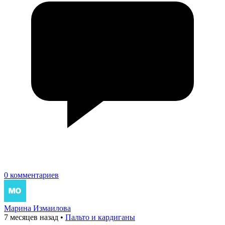
0 комментариев
Марина Измаилова
7 месяцев назад
•
Пальто и кардиганы