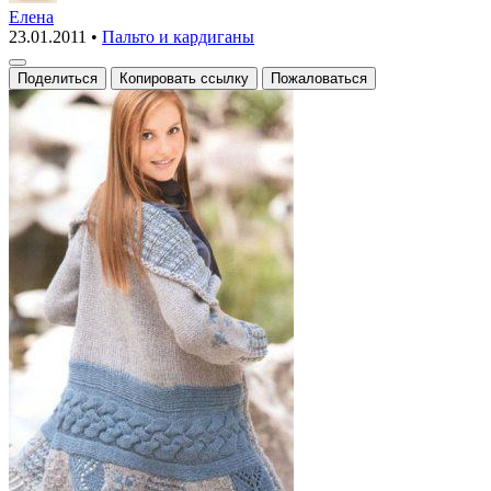
с
Елена
23.01.2011
•
Пальто и кардиганы
бахромой
Поделиться
Копировать ссылку
Пожаловаться