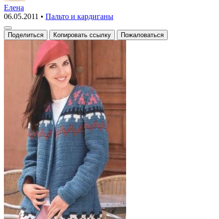
с
Елена
06.05.2011
•
Пальто и кардиганы
жаккардовыми
узорами
Поделиться
Копировать ссылку
Пожаловаться