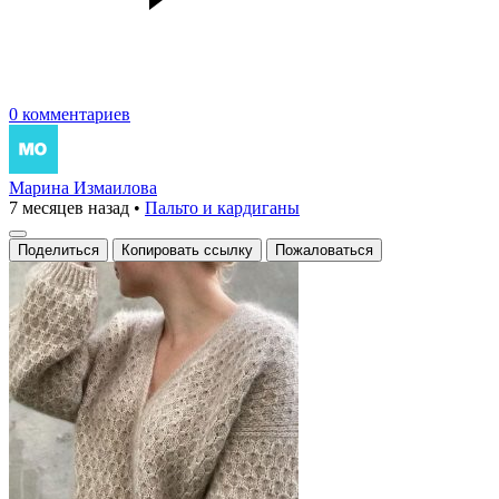
0 комментариев
Марина Измаилова
7 месяцев назад
•
Пальто и кардиганы
Поделиться
Копировать ссылку
Пожаловаться