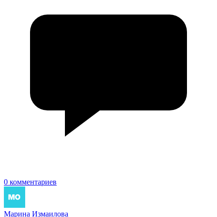
0 комментариев
Марина Измаилова