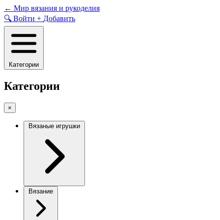
Skip
←
Мир вязания и рукоделия
to
🔍
Войти
+
Добавить
content
Категории
Категории
×
Вязаные игрушки
Вязание