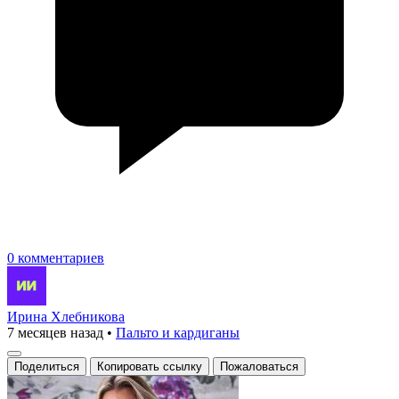
0 комментариев
Ирина Хлебникова
7 месяцев назад
•
Пальто и кардиганы
Поделиться
Копировать ссылку
Пожаловаться