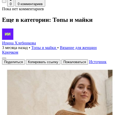
0
0 комментариев
Пока нет комментариев
Еще в категории: Топы и майки
Ирина Хлебникова
3 месяца назад
•
Топы и майки
•
Вязание для женщин
Крючком
Источник
Поделиться
Копировать ссылку
Пожаловаться