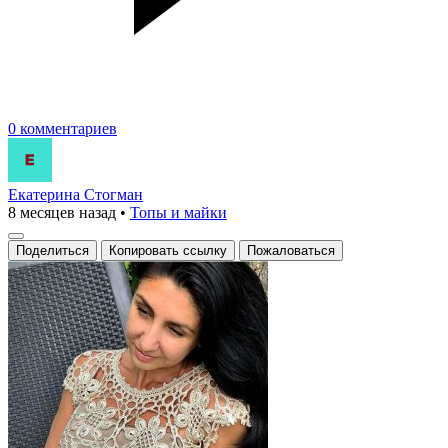
0 комментариев
Екатерина Стогман
8 месяцев назад
•
Топы и майки
Поделиться
Копировать ссылку
Пожаловаться