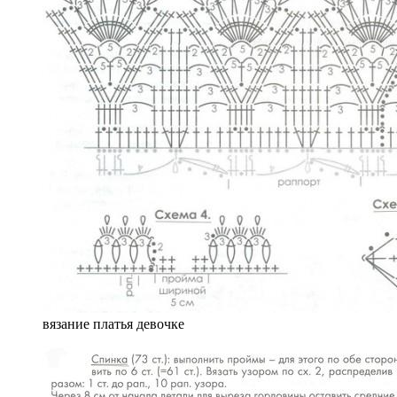
вязание платья девочке