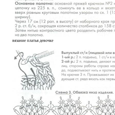
вязание платья девочке