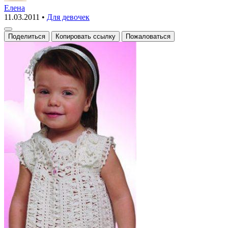
для
Елена
11.03.2011
•
Для девочек
девочки
Поделиться
Копировать ссылку
Пожаловаться