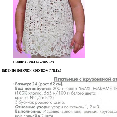
вязание платья девочке
вязание девочки крючком платья